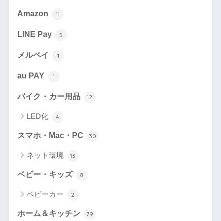
Amazon
11
LINE Pay
5
メルペイ
1
au PAY
1
バイク・カー用品
12
LED化
4
スマホ・Mac・PC
30
ネット環境
13
ベビー・キッズ
8
ベビーカー
2
ホーム＆キッチン
79