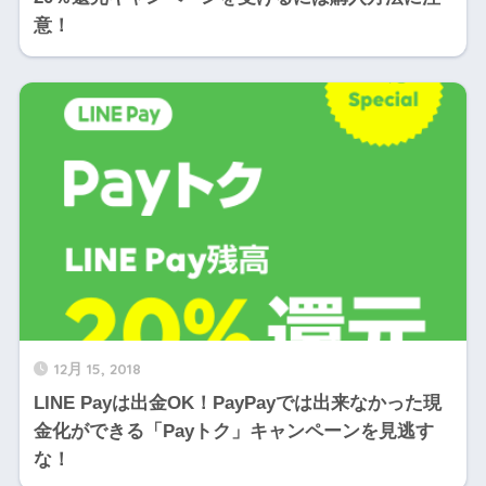
意！
12月 15, 2018
LINE Payは出金OK！PayPayでは出来なかった現
金化ができる「Payトク」キャンペーンを見逃す
な！