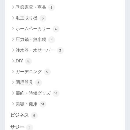
季節家電・商品
8
毛玉取り機
3
ホームベーカリー
4
圧力鍋・無水鍋
4
浄水器・水サーバー
3
DIY
8
ガーデニング
9
調理器具
8
節約・時短グッズ
14
美容・健康
14
ビジネス
8
サジー
1