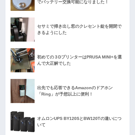
でバッテリー交換可能になりました！
セサミで掃き出し窓のクレセント錠を開閉で
きるようにした
初めての３DプリンターはPRUSA MINI+を選
んで大正解でした
出先でも応答できるAmazonのドアホン
「Ring」が予想以上に便利！
オムロンUPS BY120SとBW120Tの違いにつ
いて