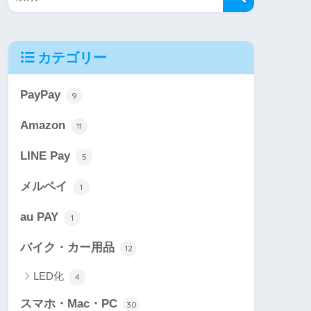
カテゴリー
PayPay
9
Amazon
11
LINE Pay
5
メルペイ
1
au PAY
1
バイク・カー用品
12
LED化
4
スマホ・Mac・PC
30