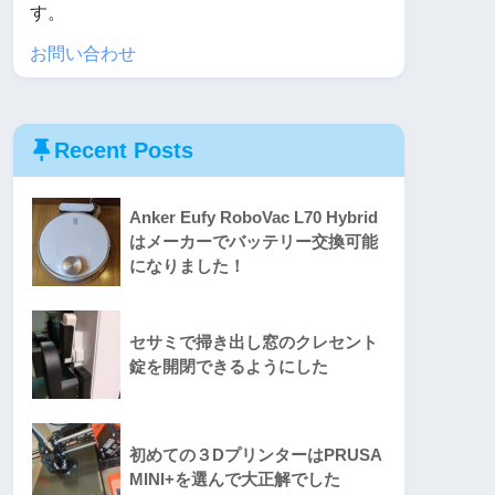
す。
お問い合わせ
Recent Posts
Anker Eufy RoboVac L70 Hybrid
はメーカーでバッテリー交換可能
になりました！
セサミで掃き出し窓のクレセント
錠を開閉できるようにした
初めての３DプリンターはPRUSA
MINI+を選んで大正解でした