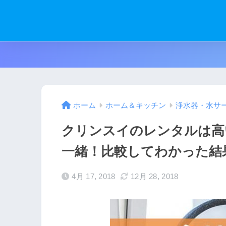
ホーム
ホーム＆キッチン
浄水器・水サ
クリンスイのレンタルは高
一緒！比較してわかった結
4月 17, 2018
12月 28, 2018