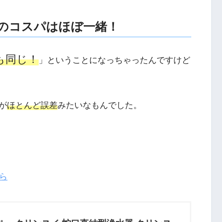
のコスパはほぼ一緒！
も同じ！
」ということになっちゃったんですけど
が
ほとんど誤差
みたいなもんでした。
ら