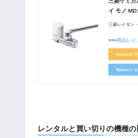
三菱ケミカ
イ モノ MD1
三菱レイヨン
>>>
商品レビ
Amazon
Yahoo
レンタルと買い切りの機種の