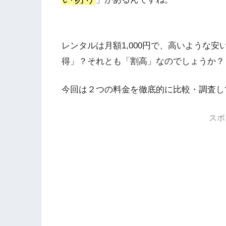
レンタルは月額1,000円で、高いような
得」？それとも「割高」なのでしょうか？
今回は２つの料金を
徹底的に比較・調査
し
スポ