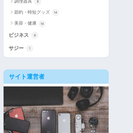
調理器具
8
節約・時短グッズ
14
美容・健康
14
ビジネス
8
サジー
1
サイト運営者