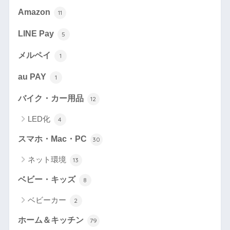
Amazon
11
LINE Pay
5
メルペイ
1
au PAY
1
バイク・カー用品
12
LED化
4
スマホ・Mac・PC
30
ネット環境
13
ベビー・キッズ
8
ベビーカー
2
ホーム＆キッチン
79