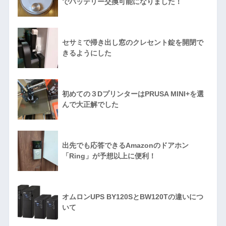
でバッテリー交換可能になりました！
セサミで掃き出し窓のクレセント錠を開閉で
きるようにした
初めての３DプリンターはPRUSA MINI+を選
んで大正解でした
出先でも応答できるAmazonのドアホン
「Ring」が予想以上に便利！
オムロンUPS BY120SとBW120Tの違いにつ
いて