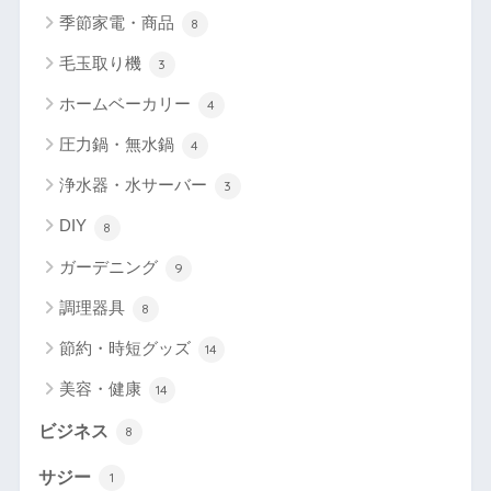
季節家電・商品
8
毛玉取り機
3
ホームベーカリー
4
圧力鍋・無水鍋
4
浄水器・水サーバー
3
DIY
8
ガーデニング
9
調理器具
8
節約・時短グッズ
14
美容・健康
14
ビジネス
8
サジー
1