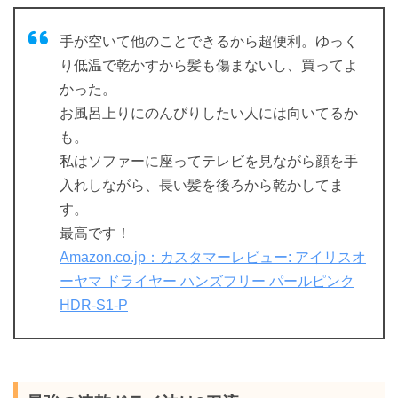
手が空いて他のことできるから超便利。ゆっく
り低温で乾かすから髪も傷まないし、買ってよ
かった。
お風呂上りにのんびりしたい人には向いてるか
も。
私はソファーに座ってテレビを見ながら顔を手
入れしながら、長い髪を後ろから乾かしてま
す。
最高です！
Amazon.co.jp：カスタマーレビュー: アイリスオ
ーヤマ ドライヤー ハンズフリー パールピンク
HDR-S1-P