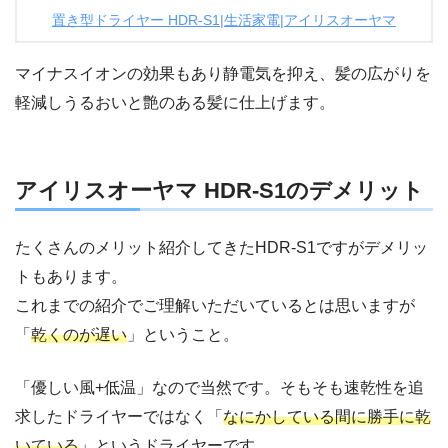
置き型ドライヤー HDR-S1|生活家電|アイリスオーヤマ
マイナスイオンの効果もあり静電気を抑え、髪の広がりを
軽減しうるおいと艶のある髪に仕上げます。
アイリスオーヤマ HDR-S1のデメリット
たくさんのメリット紹介してきたHDR-S1ですがデメリッ
トもあります。
これまでの紹介でご理解いただいているとは思いますが
「
乾くのが遅い
」ということ。
「優しい風+低温」なので当然です。そもそも速乾性を追
求したドライヤーではなく「
なにかしている間に勝手に乾
いている
」というドライヤーです。