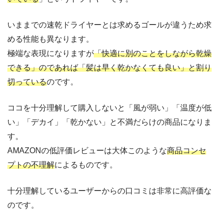
いままでの速乾ドライヤーとは求めるゴールが違うため求
める性能も異なります。
極端な表現になりますが
「快適に別のことをしながら乾燥
できる」のであれば「髪は早く乾かなくても良い」と割り
切っている
のです。
ココを十分理解して購入しないと「風が弱い」「温度が低
い」「デカイ」「乾かない」と不満だらけの商品になりま
す。
AMAZONの低評価レビューは大体このような
商品コンセ
プトの不理解
によるものです。
十分理解しているユーザーからの口コミは非常に高評価な
のです。