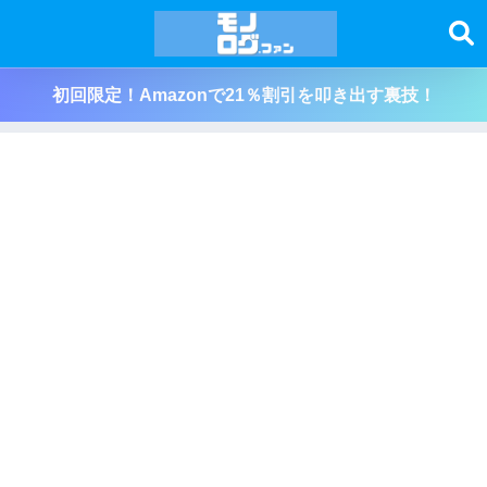
初回限定！Amazonで21％割引を叩き出す裏技！