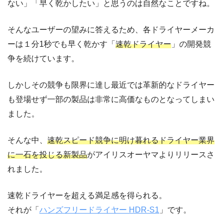
ない」「早く乾かしたい」と思うのは自然なことですね。
そんなユーザーの望みに答えるため、各ドライヤーメーカ
ーは１分1秒でも早く乾かす「
速乾ドライヤー
」の開発競
争を続けています。
しかしその競争も限界に達し最近では革新的なドライヤー
も登場せず一部の製品は非常に高価なものとなってしまい
ました。
そんな中、
速乾スピード競争に明け暮れるドライヤー業界
に一石を投じる新製品
がアイリスオーヤマよりリリースさ
れました。
速乾ドライヤーを超える満足感を得られる。
それが「
ハンズフリードライヤー HDR-S1
」です。