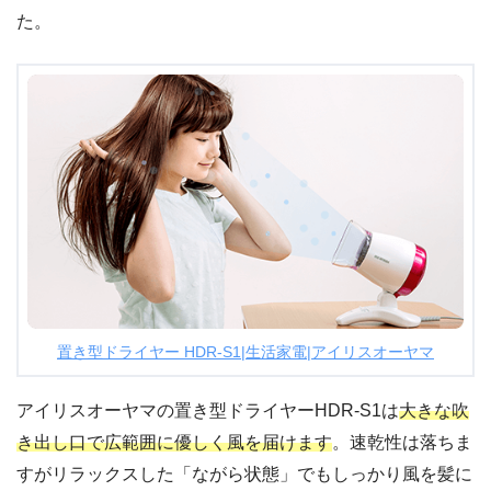
た。
置き型ドライヤー HDR-S1|生活家電|アイリスオーヤマ
アイリスオーヤマの置き型ドライヤーHDR-S1は
大きな吹
き出し口で広範囲に優しく風を届けます
。速乾性は落ちま
すがリラックスした「ながら状態」でもしっかり風を髪に