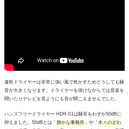
速乾ドライヤーは非常に強い風で乾かすためどうしても騒
音が大きくなります。ドライヤーを掛けながらでは音楽を
聞いたりテレビを見ようにも音が聞こえませんでした。
ハンズフリードライヤー HDR-S1は騒音をわずか50dBに
抑えました。50dBとは「
静かな事務所
」や「
木々のざわ