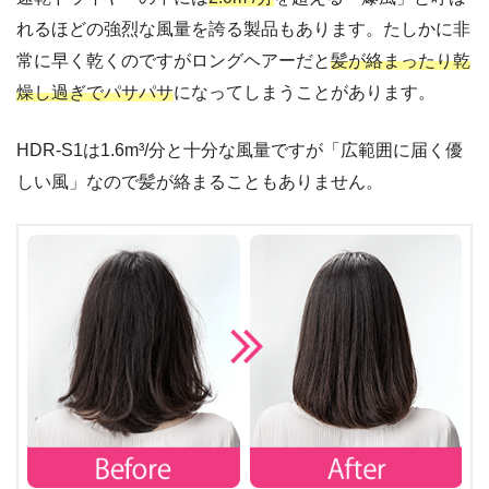
れるほどの強烈な風量を誇る製品もあります。たしかに非
常に早く乾くのですがロングヘアーだと
髪が絡まったり乾
燥し過ぎでパサパサ
になってしまうことがあります。
HDR-S1は1.6m³/分と十分な風量ですが「広範囲に届く優
しい風」なので髪が絡まることもありません。