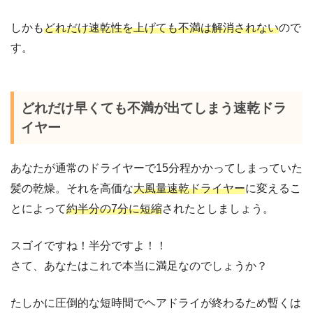
しかも
どれだけ速乾性を上げても不満は解消されない
ので
す。
どれだけ早くても不満が出てしまう速乾ドラ
イヤー
あなたが通常のドライヤーで15分程かかってしまっていた
髪の乾燥。それを高価な
大風量速乾ドライヤー
に変えるこ
とによって
約半分の7分に短縮
されたとしましょう。
スゴイですね！半分ですよ！！
さて、あなたはこれで本当に満足なのでしょうか？
たしかに圧倒的な短時間でヘアドライが終わるため暫くは