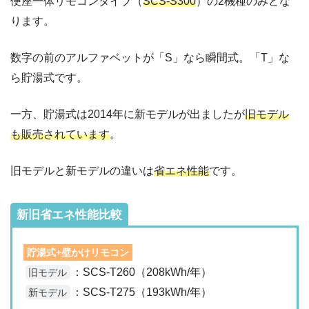
便座一体リモコンタイプ（
SCS-S300
）の2機種のみとな
ります。
数字の前のアルファベットが「S」なら瞬間式。「T」な
ら貯湯式です。
一方、貯湯式は2014年に新モデルが出ましたが
旧モデル
も販売されています
。
旧モデルと新モデルの違いは
省エネ性能
です。
新旧省エネ性能比較
貯湯式+壁かけリモコン
：SCS-T260（208kWh/年）
旧モデル
：SCS-T275（193kWh/年）
新モデル