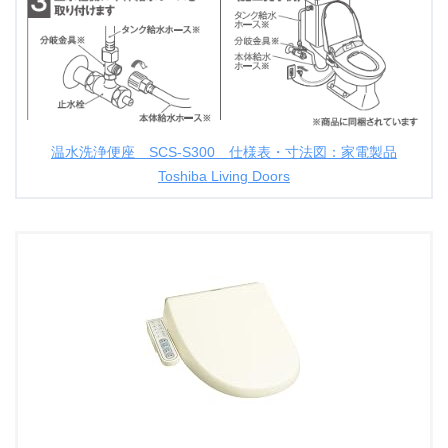
温水洗浄便座 SCS-S300 仕様表・寸法図：家電製品
Toshiba Living Doors