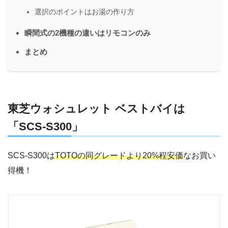
選択のポイントはお湯の作り方
瞬間式の2機種の違いはリモコンのみ
まとめ
東芝ウォシュレット ベストバイは
「SCS-S300」
SCS-S300は
TOTOの同グレードより20%程安価
なお買い
得機！