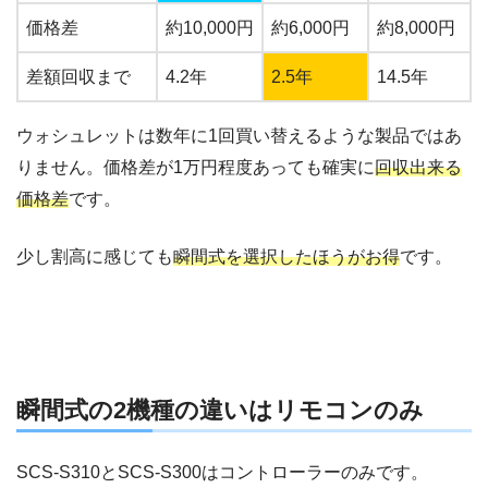
価格差
約10,000円
約6,000円
約8,000円
差額回収まで
4.2年
2.5年
14.5年
ウォシュレットは数年に1回買い替えるような製品ではあ
りません。価格差が1万円程度あっても確実に
回収出来る
価格差
です。
少し割高に感じても
瞬間式を選択したほうがお得
です。
瞬間式の2機種の違いはリモコンのみ
SCS-S310とSCS-S300はコントローラーのみです。