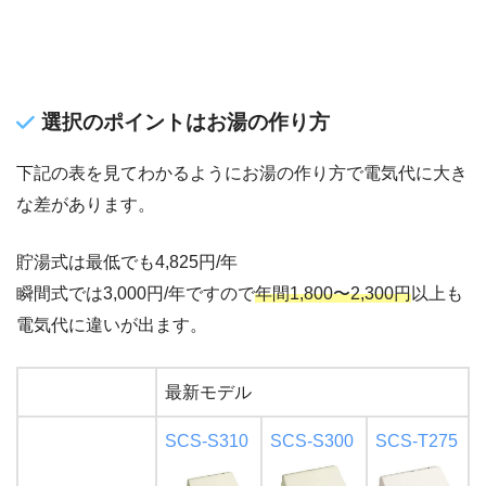
選択のポイントはお湯の作り方
下記の表を見てわかるようにお湯の作り方で電気代に大き
な差があります。
貯湯式は最低でも4,825円/年
瞬間式では3,000円/年ですので
年間1,800〜2,300円
以上も
電気代に違いが出ます。
最新モデル
SCS-S310
SCS-S300
SCS-T275