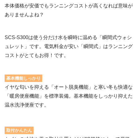
本体価格が安価でもランニングコストが高くなれば意味が
ありませんよね？
SCS-S300は使う分だけ水を瞬時に温める「瞬間式ウォシ
ュレット」です。電気料金が安い「瞬間式」はランニング
コストがとてもお得！です。
基本機能しっかり
イヤな匂いを抑える「オート脱臭機能」と寒い冬も快適な
「暖房便座機能」を標準装備。基本機能をしっかり抑えた
温水洗浄便座です。
取付かんたん