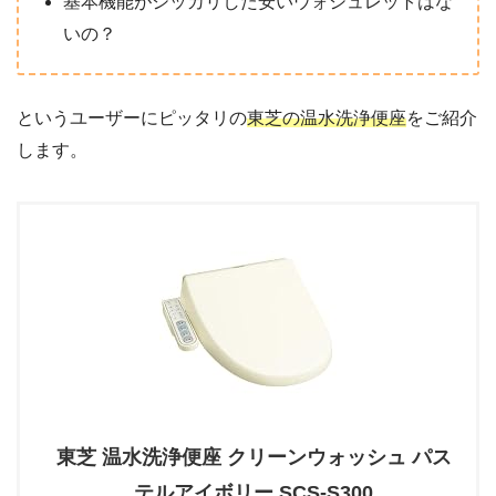
基本機能がシッカリした安いウォシュレットはな
いの？
というユーザーにピッタリの
東芝の温水洗浄便座
をご紹介
します。
東芝 温水洗浄便座 クリーンウォッシュ パス
テルアイボリー SCS-S300