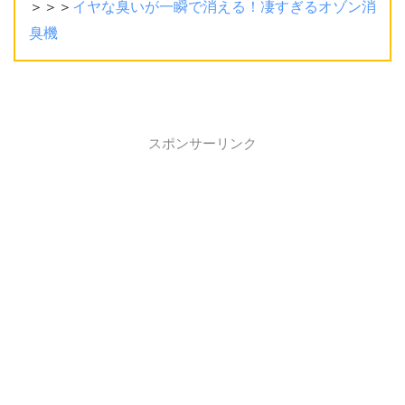
＞＞＞
イヤな臭いが一瞬で消える！凄すぎるオゾン消
臭機
スポンサーリンク