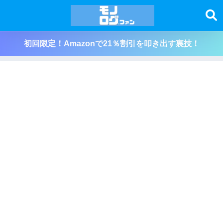
初回限定！Amazonで21％割引を叩き出す裏技！