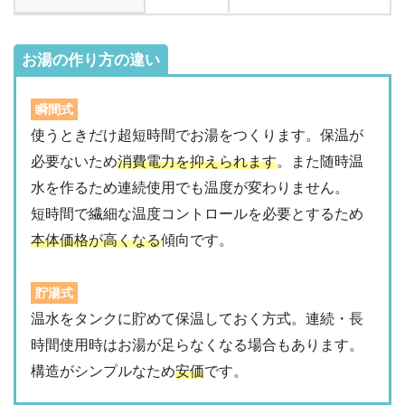
お湯の作り方の違い
瞬間式
使うときだけ超短時間でお湯をつくります。保温が
必要ないため
消費電力を抑えられます
。また随時温
水を作るため連続使用でも温度が変わりません。
短時間で繊細な温度コントロールを必要とするため
本体価格が高くなる
傾向です。
貯湯式
温水をタンクに貯めて保温しておく方式。連続・長
時間使用時はお湯が足らなくなる場合もあります。
構造がシンプルなため
安価
です。