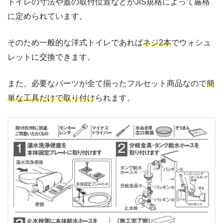
トイレの寸法や蓋の取付位置などがJIS規格によって厳格
に定められています。
そのため一般的な洋式トイレであれば
ネジ2本
でウォシュ
レットに交換できます。
また、必要なパーツが全て揃ったフルセット商品なので
簡
単な工具だけで取り付け
られます。