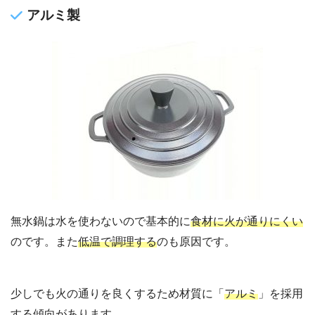
アルミ製
無水鍋は水を使わないので基本的に
食材に火が通りにくい
のです。また
低温で調理する
のも原因です。
少しでも火の通りを良くするため材質に「
アルミ
」を採用
する傾向があります。