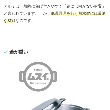
アルミは一般的に焦げ付きやすく「鍋には向かない材質」
と言われています。しかし
低温調理を行う無水鍋には最適
な材質
なのです。
蓋が重い