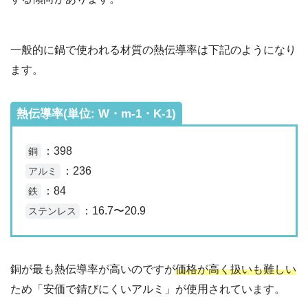
一般的に鍋で使われる材質の熱伝導率は下記のようになり
ます。
熱伝導率(単位: W・m-1・K-1)
：398
銅
：236
アルミ
：84
鉄
：16.7〜20.9
ステンレス
銅が最も熱伝導率が高いのですが
価格が高く扱いも難しい
ため「安価で錆びにくいアルミ」が使用されています。