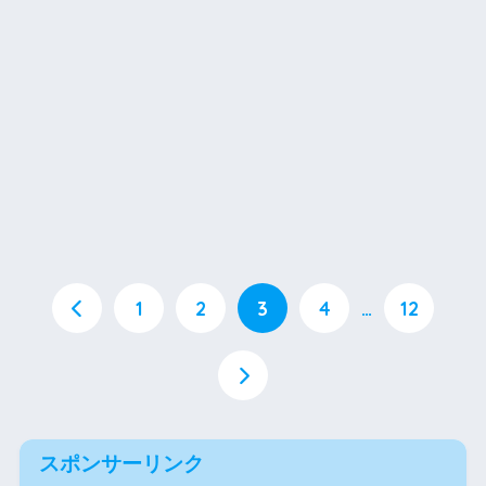
1
2
3
4
…
12
スポンサーリンク