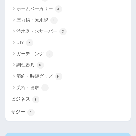
ホームベーカリー
4
圧力鍋・無水鍋
4
浄水器・水サーバー
3
DIY
8
ガーデニング
9
調理器具
8
節約・時短グッズ
14
美容・健康
14
ビジネス
8
サジー
1