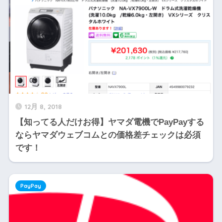
12月 8, 2018
【知ってる人だけお得】ヤマダ電機でPayPayする
ならヤマダウェブコムとの価格差チェックは必須
です！
PayPay