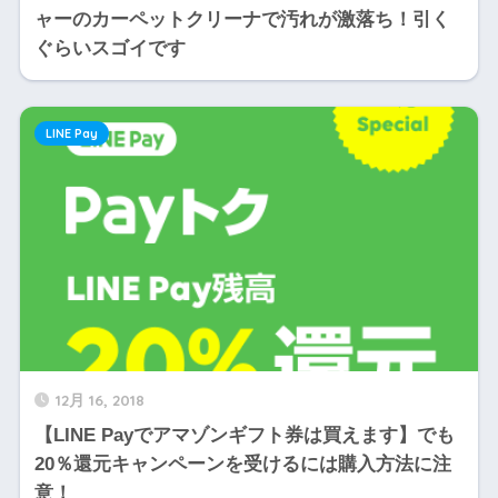
ャーのカーペットクリーナで汚れが激落ち！引く
ぐらいスゴイです
LINE Pay
12月 16, 2018
【LINE Payでアマゾンギフト券は買えます】でも
20％還元キャンペーンを受けるには購入方法に注
意！