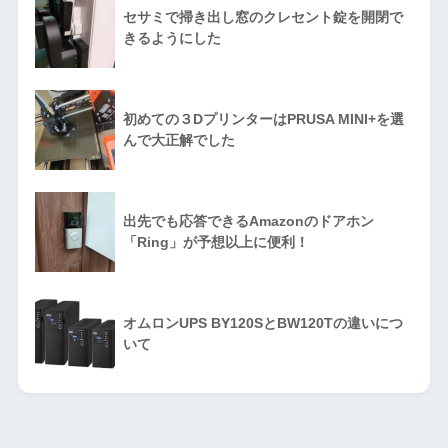
セサミで掃き出し窓のクレセント錠を開閉で
きるようにした
初めての３DプリンターはPRUSA MINI+を選
んで大正解でした
出先でも応答できるAmazonのドアホン
「Ring」が予想以上に便利！
オムロンUPS BY120SとBW120Tの違いにつ
いて