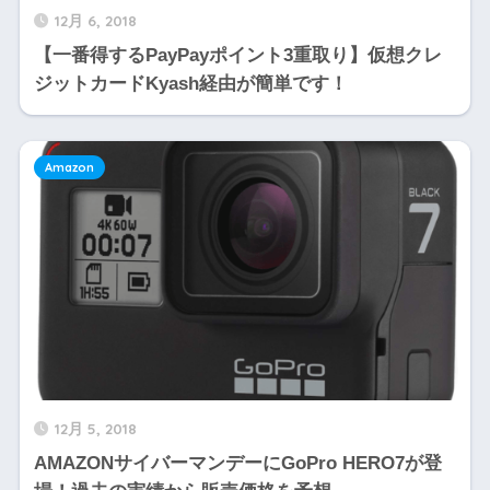
12月 6, 2018
【一番得するPayPayポイント3重取り】仮想クレ
ジットカードKyash経由が簡単です！
Amazon
12月 5, 2018
AMAZONサイバーマンデーにGoPro HERO7が登