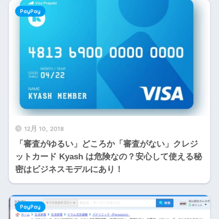
PayPay
12月 10, 2018
「審査がゆるい」どころか「審査がない」クレジ
ットカード Kyash は危険なの？安心して使える秘
密はビジネスモデルにあり！
PayPay