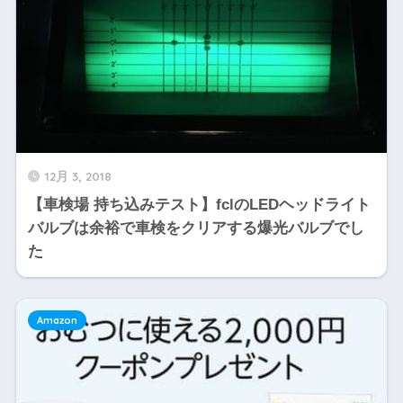
12月 3, 2018
【車検場 持ち込みテスト】fclのLEDヘッドライト
バルブは余裕で車検をクリアする爆光バルブでし
た
Amazon