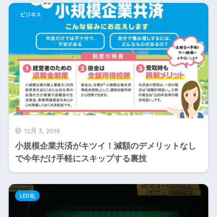
ビジネス
12月 3, 2018
小規模企業共済がキツイ！減額のデメリットなし
で今年だけ手軽にスキップする裏技
LED化