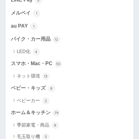
5
メルペイ
1
au PAY
1
バイク・カー用品
12
LED化
4
スマホ・Mac・PC
30
ネット環境
13
ベビー・キッズ
8
ベビーカー
2
ホーム＆キッチン
79
季節家電・商品
8
毛玉取り機
3