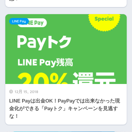
LINE Pay
12月 15, 2018
LINE Payは出金OK！PayPayでは出来なかった現
金化ができる「Payトク」キャンペーンを見逃す
な！