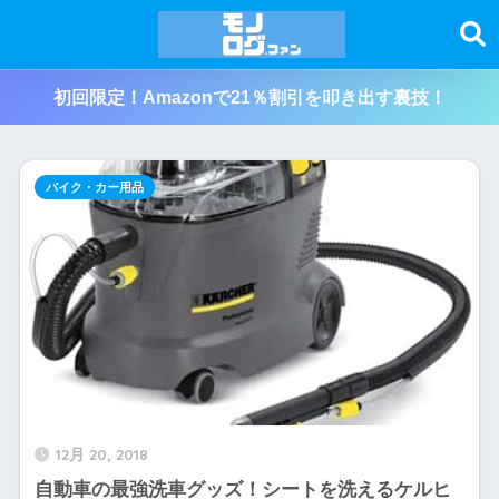
初回限定！Amazonで21％割引を叩き出す裏技！
バイク・カー用品
12月 20, 2018
自動車の最強洗車グッズ！シートを洗えるケルヒ