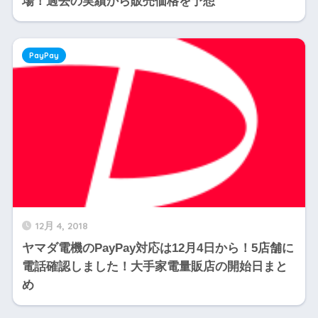
場！過去の実績から販売価格を予想
PayPay
12月 4, 2018
ヤマダ電機のPayPay対応は12月4日から！5店舗に
電話確認しました！大手家電量販店の開始日まと
め