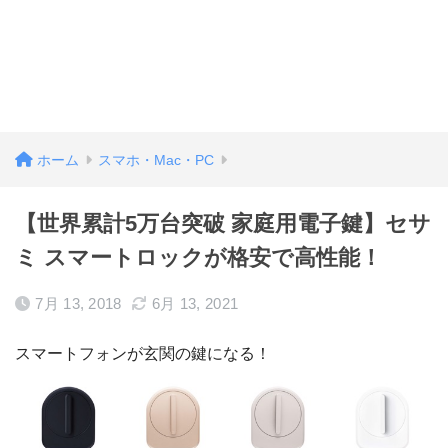
ホーム
スマホ・Mac・PC
【世界累計5万台突破 家庭用電子鍵】セサ
ミ スマートロックが格安で高性能！
7月 13, 2018
6月 13, 2021
スマートフォンが玄関の鍵になる！