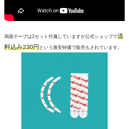
送
両面テープは2セット付属していますが公式ショップで
料込み230円
という激安特価で販売もされています。