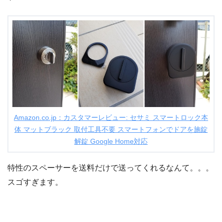
Amazon.co.jp：カスタマーレビュー: セサミ スマートロック本
体 マットブラック 取付工具不要 スマートフォンでドアを施錠
解錠 Google Home対応
特性のスペーサーを送料だけで送ってくれるなんて。。。
スゴすぎます。