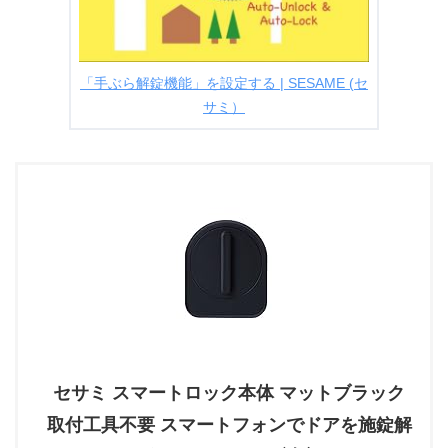
「手ぶら解錠機能」を設定する | SESAME (セ
サミ）
セサミ スマートロック本体 マットブラック
取付工具不要 スマートフォンでドアを施錠解