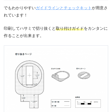
でもわかりやすい
ガイドラインとチェックキット
が用意さ
れています！
印刷してハサミで切り抜くと
取り付けガイド
をカンタンに
作ることが出来ます。