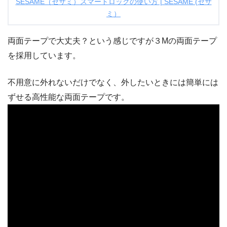
SESAME（セサミ）スマートロックの使い方 | SESAME (セサ
ミ）
両面テープで大丈夫？という感じですが３Mの両面テープ
を採用しています。
不用意に外れないだけでなく、外したいときには簡単には
ずせる高性能な両面テープです。