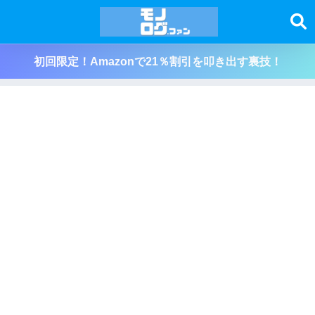
初回限定！Amazonで21％割引を叩き出す裏技！