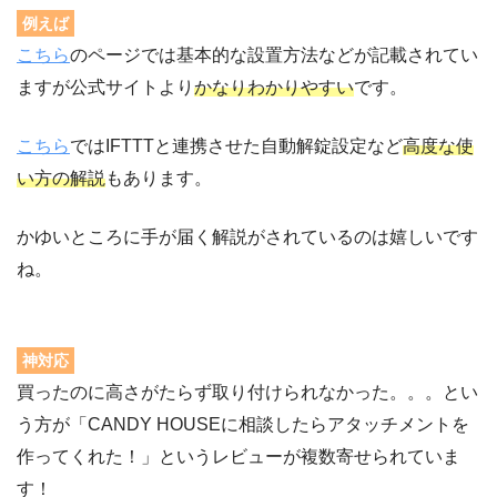
例えば
こちら
のページでは基本的な設置方法などが記載されてい
ますが公式サイトより
かなりわかりやすい
です。
こちら
ではIFTTTと連携させた自動解錠設定など
高度な使
い方の解説
もあります。
かゆいところに手が届く解説がされているのは嬉しいです
ね。
神対応
買ったのに高さがたらず取り付けられなかった。。。とい
う方が「CANDY HOUSEに相談したらアタッチメントを
作ってくれた！」というレビューが複数寄せられていま
す！