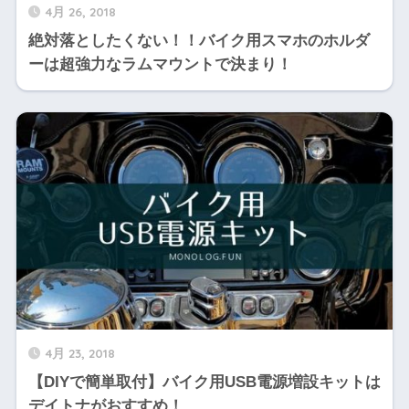
4月 26, 2018
絶対落としたくない！！バイク用スマホのホルダ
ーは超強力なラムマウントで決まり！
4月 23, 2018
【DIYで簡単取付】バイク用USB電源増設キットは
デイトナがおすすめ！