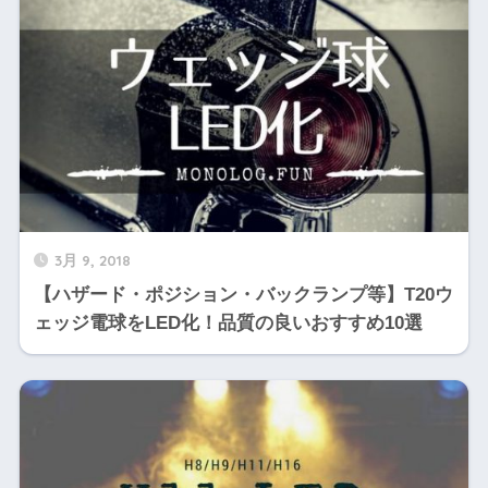
3月 9, 2018
【ハザード・ポジション・バックランプ等】T20ウ
ェッジ電球をLED化！品質の良いおすすめ10選