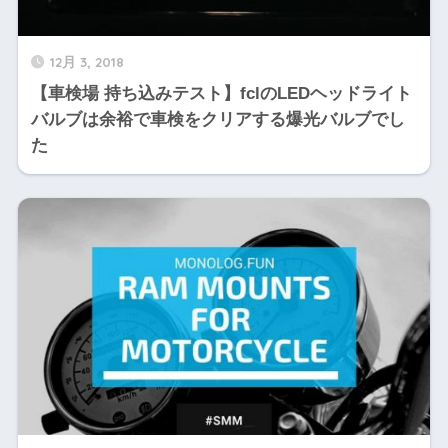
12月 3, 2018
【車検場 持ち込みテスト】fclのLEDヘッドライト
バルブは余裕で車検をクリアする爆光バルブでし
た