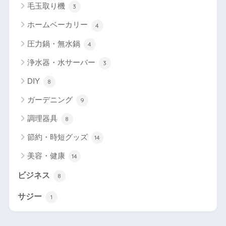
毛玉取り機
3
ホームベーカリー
4
圧力鍋・無水鍋
4
浄水器・水サーバー
3
DIY
8
ガーデニング
9
調理器具
8
節約・時短グッズ
14
美容・健康
14
ビジネス
8
サジー
1