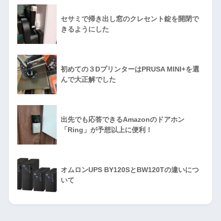
セサミで掃き出し窓のクレセント錠を開閉で
きるようにした
初めての３DプリンターはPRUSA MINI+を選
んで大正解でした
出先でも応答できるAmazonのドアホン
「Ring」が予想以上に便利！
オムロンUPS BY120SとBW120Tの違いにつ
いて