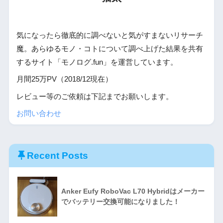
気になったら徹底的に調べないと気がすまないリサーチ
魔。あらゆるモノ・コトについて調べ上げた結果を共有
するサイト「モノログ.fun」を運営しています。
月間25万PV（2018/12現在）
レビュー等のご依頼は下記までお願いします。
お問い合わせ
Recent Posts
Anker Eufy RoboVac L70 Hybridはメーカー
でバッテリー交換可能になりました！