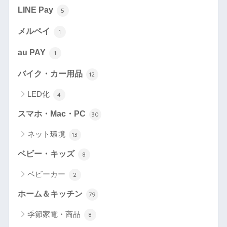
LINE Pay
5
メルペイ
1
au PAY
1
バイク・カー用品
12
LED化
4
スマホ・Mac・PC
30
ネット環境
13
ベビー・キッズ
8
ベビーカー
2
ホーム＆キッチン
79
季節家電・商品
8