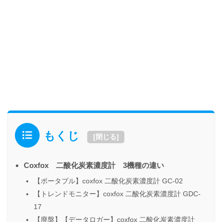
もくじ
[
閉じる
]
Coxfox 二酸化炭素濃度計 3機種の違い
【ポータブル】coxfox 二酸化炭素濃度計 GC-02
【トレンドモニター】coxfox 二酸化炭素濃度計 GDC-
17
【廃盤】【データロガー】coxfox 二酸化炭素濃度計