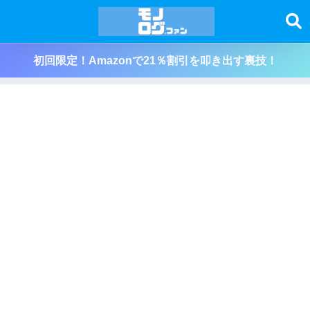
初回限定！Amazonで21％割引を叩き出す裏技！