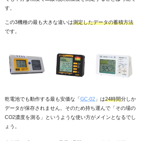
す。
この3機種の最も大きな違いは
測定したデータの蓄積方法
です。
乾電池でも動作する最も安価な「
GC-02
」は
24時間
分しか
データが保存されません。そのため持ち運んで「その場の
CO2濃度を測る」というような使い方がメインとなるでし
ょう。