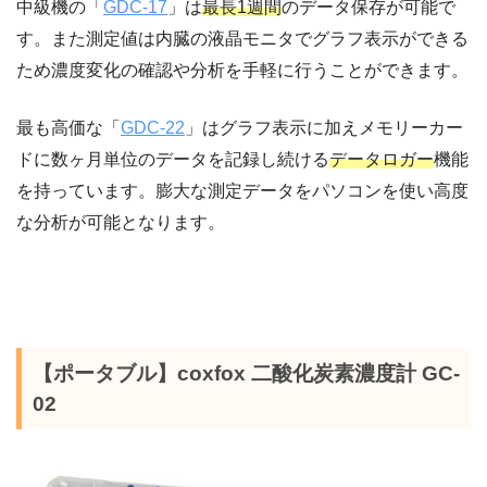
中級機の「
GDC-17
」は
最長1週間
のデータ保存が可能で
す。また測定値は内臓の液晶モニタでグラフ表示ができる
ため濃度変化の確認や分析を手軽に行うことができます。
最も高価な「
GDC-22
」はグラフ表示に加えメモリーカー
ドに数ヶ月単位のデータを記録し続ける
データロガー
機能
を持っています。膨大な測定データをパソコンを使い高度
な分析が可能となります。
【ポータブル】coxfox 二酸化炭素濃度計 GC-
02