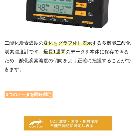
二酸化炭素濃度の
変化をグラフ化し表示
する多機能二酸化
炭素濃度計です。
最長1週間
のデータを本体に保存できる
ため二酸化炭素濃度の傾向をよリ正確に把握することがで
きます。
3つのデータを同時測定