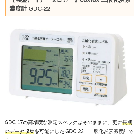
濃度計 GDC-22
GDC-17の高精度な測定スペックはそのままに、更に
長期
のデータ収集
を可能にした GDC-22 二酸化炭素濃度計で