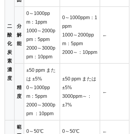
0～1000pp
0～1000ppm：1
m：1ppm
二
分
ppm
1000～2000p
酸
解
1000～2000pp
←
pm：5ppm
化
能
m：5ppm
2000～3000p
炭
2000～：10ppm
pm：10ppm
素
濃
±50 ppm また
度
は ±5%
±50 ppm または
精
0～1000pp
±5%
←
度
m：5ppm
3000ppm～：
2000～3000p
±7%
pm ：10ppm
範
0～50℃
0～50℃
←