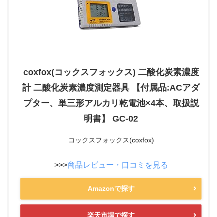
coxfox(コックスフォックス) 二酸化炭素濃度
計 二酸化炭素濃度測定器具 【付属品:ACアダ
プター、単三形アルカリ乾電池×4本、取扱説
明書】 GC-02
コックスフォックス(coxfox)
>>>
商品レビュー・口コミを見る
Amazonで探す
楽天市場で探す