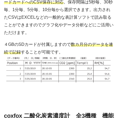
ードカードへのCSV保存に対応
。保存間隔は5秒毎、30秒
毎、1分毎、5分毎、10分毎から選択できます。出力され
たCSVはEXCELなどの一般的な表計算ソフトで読み取る
ことができますのでグラフ化やデータ分析などにご活用い
ただけます。
４GBのSDカードが付属しますので
数カ月分のデータを連
続で記録
することが可能です。
coxfox 二酸化炭素濃度計 全3機種 機能