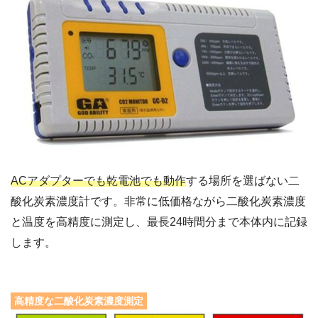
ACアダプターでも乾電池でも動作
する場所を選ばない二
酸化炭素濃度計です。非常に低価格ながら二酸化炭素濃度
と温度を高精度に測定し、最長24時間分まで本体内に記録
します。
高精度な二酸化炭素濃度測定