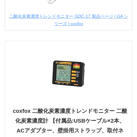
二酸化炭素濃度トレンドモニター GDC-17 製品ページ | GA シ
リーズ | coxfox
coxfox 二酸化炭素濃度トレンドモニター 二酸
化炭素濃度計 【付属品:USBケーブル×2本、
ACアダプター、壁掛用ストラップ、取付ネ