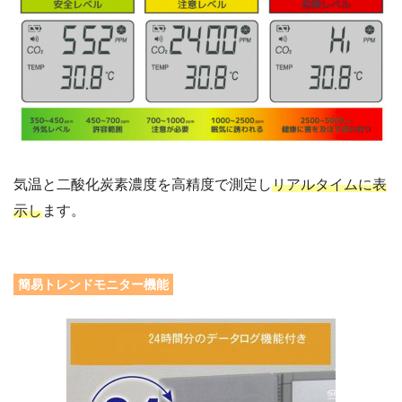
気温と二酸化炭素濃度を高精度で測定し
リアルタイムに表
示し
ます。
簡易トレンドモニター機能