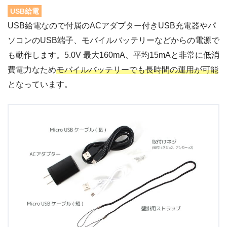
USB給電
USB給電なので付属のACアダプター付きUSB充電器やパ
ソコンのUSB端子、モバイルバッテリーなどからの電源で
も動作します。5.0V 最大160mA、平均15mAと非常に低消
費電力なため
モバイルバッテリーでも長時間の運用が可能
となっています。