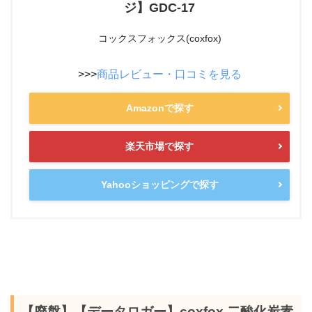
ジ】GDC-17
コックスフォックス(coxfox)
>>>
商品レビュー・口コミを見る
Amazonで探す
楽天市場で探す
Yahooショッピングで探す
【廃盤】【データロガー】coxfox 二酸化炭素