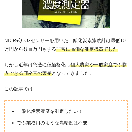
NDIR式CO2センサーを用いた二酸化炭素濃度計は最低10
万円から数百万円もする
非常に高価な測定機器でした
。
しかし近年は急激に低価格化し
個人農家や一般家庭でも購
入できる価格帯の製品
となってきました。
この記事では
二酸化炭素濃度を測定したい！
でも業務用のような高精度は不要