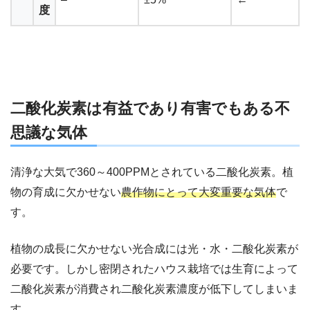
度
二酸化炭素は有益であり有害でもある不
思議な気体
清浄な大気で360～400PPMとされている二酸化炭素。植
物の育成に欠かせない
農作物にとって大変重要な気体
で
す。
植物の成長に欠かせない光合成には光・水・二酸化炭素が
必要です。しかし密閉されたハウス栽培では生育によって
二酸化炭素が消費され二酸化炭素濃度が低下してしまいま
す。