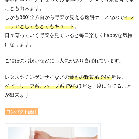
ことも出来ます。
しかも360°全方向から野菜が見える透明ケースなので
イン
テリアとしてもとてもキュート
。
日々育っていく野菜を見ていると毎日楽しくhappyな気持
になります。
ご結婚のお祝いなどにも人気があり喜ばれています。
レタスやチンゲンサイなどの
葉もの野菜系で4株
程度。
ベビーリーフ系、ハーブ系で9株
ほどを一度に育てること
が出来ます。
コンパクト設計