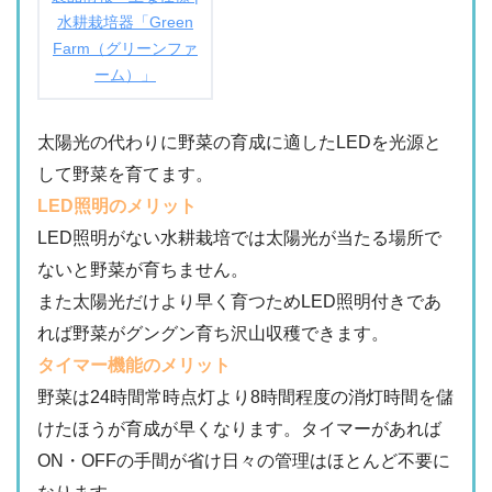
水耕栽培器「Green
Farm（グリーンファ
ーム）」
太陽光の代わりに野菜の育成に適したLEDを光源と
して野菜を育てます。
LED照明のメリット
LED照明がない水耕栽培では太陽光が当たる場所で
ないと野菜が育ちません。
また太陽光だけより早く育つためLED照明付きであ
れば野菜がグングン育ち沢山収穫できます。
タイマー機能のメリット
野菜は24時間常時点灯より8時間程度の消灯時間を儲
けたほうが育成が早くなります。タイマーがあれば
ON・OFFの手間が省け日々の管理はほとんど不要に