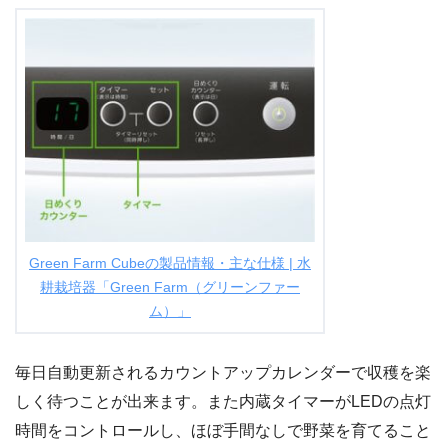
Green Farm Cubeの製品情報・主な仕様 | 水
耕栽培器「Green Farm（グリーンファー
ム）」
毎日自動更新されるカウントアップカレンダーで収穫を楽
しく待つことが出来ます。また内蔵タイマーがLEDの点灯
時間をコントロールし、ほぼ手間なしで野菜を育てること