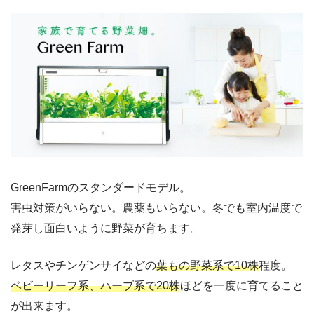
GreenFarmのスタンダードモデル。
害虫対策がいらない。農薬もいらない。冬でも室内温度で
発芽し面白いように野菜が育ちます。
レタスやチンゲンサイなどの
葉もの野菜系で10株
程度。
ベビーリーフ系、ハーブ系で20株
ほどを一度に育てること
が出来ます。