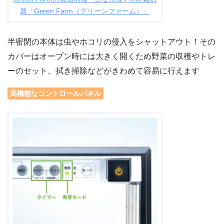
器「Green Farm（グリーンファーム）」
半密閉の本体は虫やホコリの侵入をシャットアウト！その
カバーはオープン時には大きく開くため野菜の収穫やトレ
ーのセット、拭き掃除などがきわめて容易に行えます
高機能なコントロールパネル