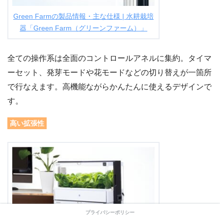
Green Farmの製品情報・主な仕様 | 水耕栽培
器「Green Farm（グリーンファーム）」
全ての操作系は全面のコントロールアネルに集約。タイマ
ーセット、発芽モードや花モードなどの切り替えが一箇所
で行なえます。高機能ながらかんたんに使えるデザインで
す。
高い拡張性
プライバシーポリシー