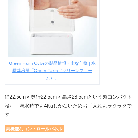
Green Farm Cubeの製品情報・主な仕様 | 水
耕栽培器「Green Farm（グリーンファー
ム）」
幅22.5cm × 奥行22.5cm × 高さ28.5cmという超コンパクト
設計。満水時でも4Kgしかないためお手入れもラクラクで
す。
高機能なコントロールパネル