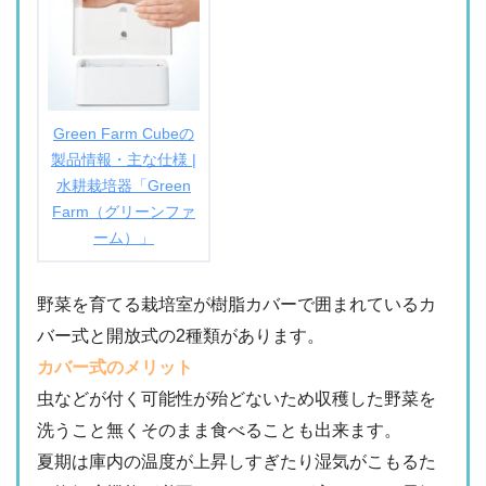
Green Farm Cubeの
製品情報・主な仕様 |
水耕栽培器「Green
Farm（グリーンファ
ーム）」
野菜を育てる栽培室が樹脂カバーで囲まれているカ
バー式と開放式の2種類があります。
カバー式のメリット
虫などが付く可能性が殆どないため収穫した野菜を
洗うこと無くそのまま食べることも出来ます。
夏期は庫内の温度が上昇しすぎたり湿気がこもるた