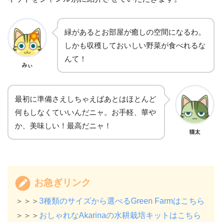
緑があるとお部屋が癒しの空間になるわ。
しかも収穫しておいしい野菜が食べれるな
んて！
みぃ
最初に準備さえしちゃえばあとはほとんど
何もしなくていいんだニャ。お手軽、華や
か、美味しい！最高だニャ！
猫太
お急ぎリンク
＞＞＞
3種類のサイズから選べるGreen Farmはこちら
＞＞＞
おしゃれなAkarinaの水耕栽培キットはこちら