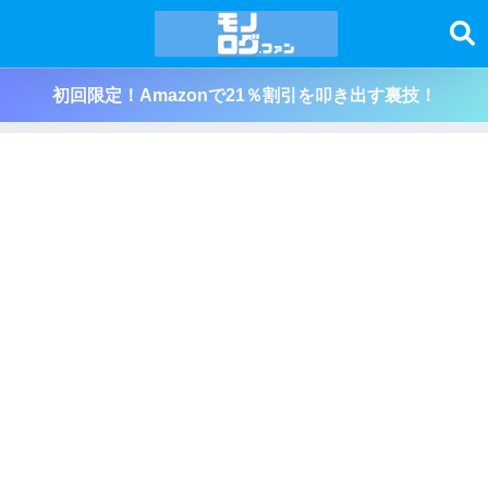
初回限定！Amazonで21％割引を叩き出す裏技！