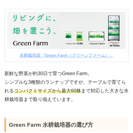
水耕栽培器「Green Farm（グリーンファーム）」
新鮮な野菜が約30日で育つGreen Farm。
シンプルな3種類のランナップですが、テーブルで育てら
れる
コンパクトサイズから最大60株
まで対応した大きな水
耕栽培器まで取り揃えています。
Green Farm 水耕栽培器の選び方