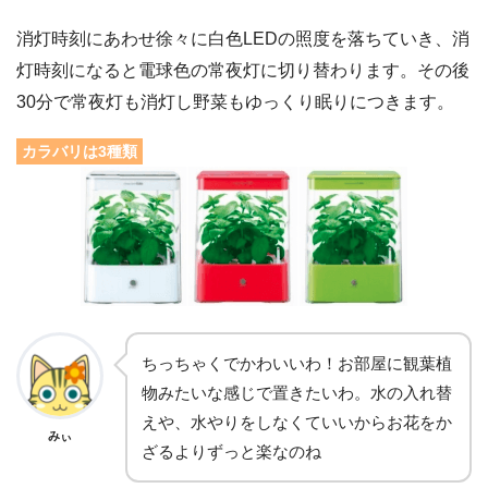
消灯時刻にあわせ徐々に白色LEDの照度を落ちていき、消
灯時刻になると電球色の常夜灯に切り替わります。その後
30分で常夜灯も消灯し野菜もゆっくり眠りにつきます。
カラバリは3種類
ちっちゃくでかわいいわ！お部屋に観葉植
物みたいな感じで置きたいわ。水の入れ替
えや、水やりをしなくていいからお花をか
みぃ
ざるよりずっと楽なのね