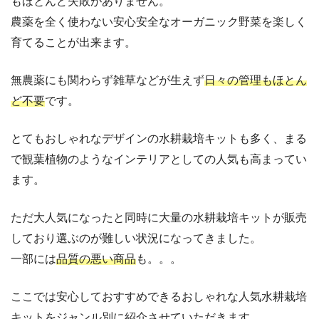
もほとんど失敗がありません。
農薬を全く使わない安心安全なオーガニック野菜を楽しく
育てることが出来ます。
無農薬にも関わらず雑草などが生えず
日々の管理もほとん
ど不要
です。
とてもおしゃれなデザインの水耕栽培キットも多く、まる
で観葉植物のようなインテリアとしての人気も高まってい
ます。
ただ大人気になったと同時に大量の水耕栽培キットが販売
しており選ぶのが難しい状況になってきました。
一部には
品質の悪い商品
も。。。
ここでは安心しておすすめできるおしゃれな人気水耕栽培
キットをジャンル別に紹介させていただきます。