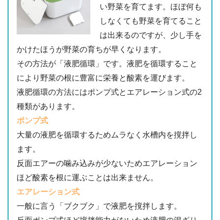
い野菜を育てます。ほぼ何も
しなくても野菜を育てること
は出来るのですが、少し手を
かけたほうが野菜の育ちが早くなります。
その方法が「液肥循環」です。液肥を循環すること
により野菜の根に豊富に栄養と酸素を運びます。
液肥循環の方法にはポンプ式とエアレーション式の2
種類があります。
ポンプ式
大量の液肥を循環するためムラなく水槽内を撹拌し
ます。
反面エアーの噛み込みが少ないためエアレーション
ほど酸素を根に運ぶことは出来ません。
エアレーション式
一般に言う「ブクブク」で液肥を撹拌します。