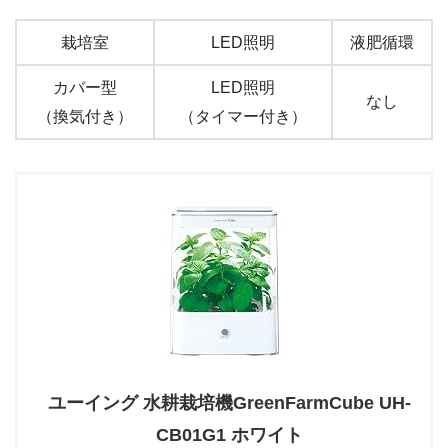
栽培室
LED照明
液肥循環
カバー型
LED照明
なし
（換気付き）
（タイマー付き）
ユーイング 水耕栽培機GreenFarmCube UH-
CB01G1 ホワイト