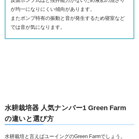
反面ポンプ式ほど撹拌能力がないため液肥の混ざり
が均一になりにくい傾向があります。
またポンプ特有の振動と音が発生するため寝室など
では音が気になります。
水耕栽培器 人気ナンバー1 Green Farm
の違いと選び方
水耕栽培と言えばユーイングのGreen Farmでしょう。