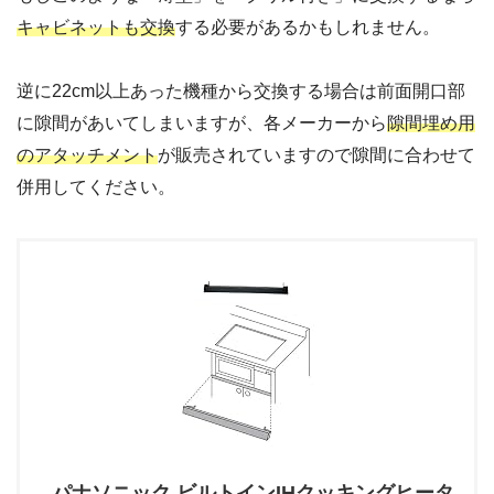
キャビネットも交換
する必要があるかもしれません。
逆に22cm以上あった機種から交換する場合は前面開口部
に隙間があいてしまいますが、各メーカーから
隙間埋め用
のアタッチメント
が販売されていますので隙間に合わせて
併用してください。
パナソニック ビルトインIHクッキングヒータ