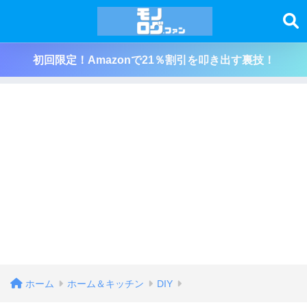
初回限定！Amazonで21％割引を叩き出す裏技！
ホーム
ホーム＆キッチン
DIY