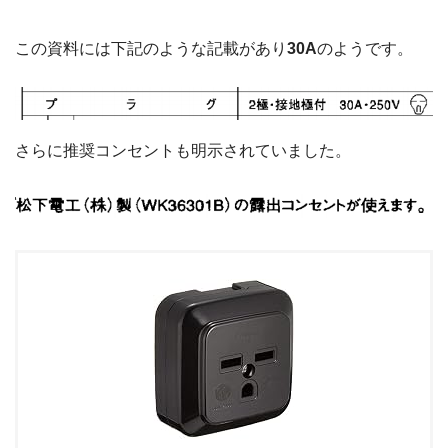
この資料には下記のような記載があり
30A
のようです。
さらに推奨コンセントも明示されていました。