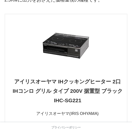
アイリスオーヤマ IHクッキングヒーター 2口
IHコンロ グリル タイプ 200V 据置型 ブラック
IHC-SG221
アイリスオーヤマ(IRIS OHYAMA)
プライバシーポリシー
>>>
商品レビュー・口コミを見る