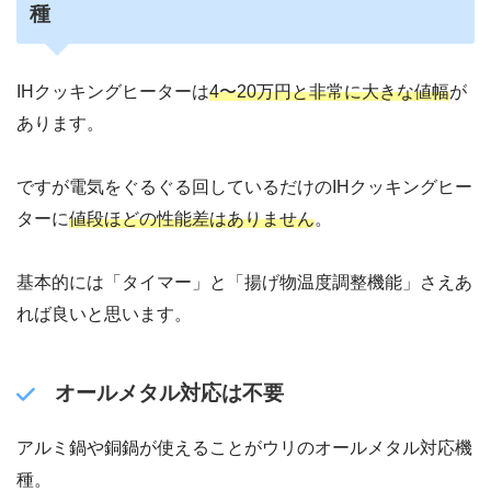
種
IHクッキングヒーターは
4〜20万円と非常に大きな値幅
が
あります。
ですが電気をぐるぐる回しているだけのIHクッキングヒー
ターに
値段ほどの性能差はありません
。
基本的には「タイマー」と「揚げ物温度調整機能」さえあ
れば良いと思います。
オールメタル対応は不要
アルミ鍋や銅鍋が使えることがウリのオールメタル対応機
種。