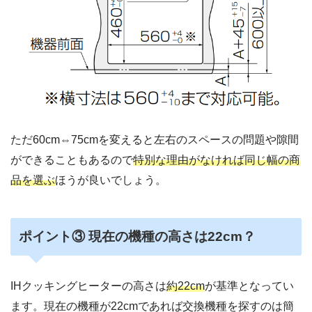
ただ60cm⇔75cmを変えると左右のスペースの問題や隙間
ができることもあるので
特別な理由がなければ同じ幅の商
品を選ぶ
ほうが良いでしょう。
ポイント③ 現在の機種の高さは22cm？
IHクッキングヒーターの高さは
約22cm
が基準となってい
ます。現在の機種が22cmであれば交換機種を探すのは簡