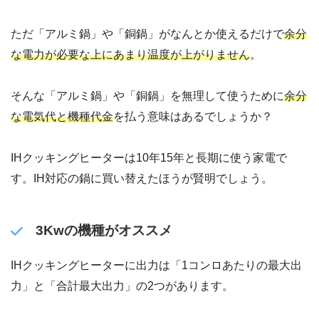
ただ「アルミ鍋」や「銅鍋」がなんとか使えるだけで
余分
な電力が必要な上にあまり温度が上がりません
。
そんな「アルミ鍋」や「銅鍋」を無理して使うために
余分
な電気代と機種代金
を払う意味はあるでしょうか？
IHクッキングヒーターは10年15年と長期に使う家電で
す。IH対応の鍋に買い替えたほうが賢明でしょう。
3Kwの機種がオススメ
IHクッキングヒーターに出力は「1コンロあたりの最大出
力」と「合計最大出力」の2つがあります。