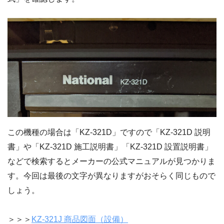
この機種の場合は「KZ-321D」ですので「KZ-321D 説明
書」や「KZ-321D 施工説明書」「KZ-321D 設置説明書」
などで検索するとメーカーの公式マニュアルが見つかりま
す。今回は最後の文字が異なりますがおそらく同じもので
しょう。
＞＞＞
KZ-321J 商品図面（設備）