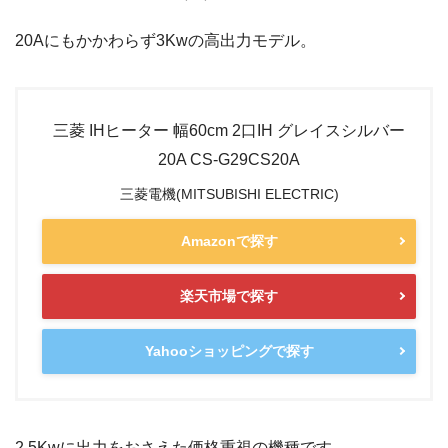
20Aにもかかわらず3Kwの高出力モデル。
三菱 IHヒーター 幅60cm 2口IH グレイスシルバー
20A CS-G29CS20A
三菱電機(MITSUBISHI ELECTRIC)
Amazonで探す
楽天市場で探す
Yahooショッピングで探す
2.5Kwに出力をおさえた価格重視の機種です。