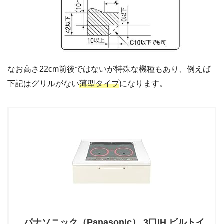
なお高さ22cm前後ではないが特殊な機種もあり、例えば
下記はグリルがない
薄型タイプ
になります。
パナソニック（Panasonic） 3口IH ビルトイ