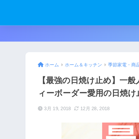
ホーム
ホーム＆キッチン
季節家電・商
【最強の日焼け止め】一般
ィーボーダー愛用の日焼け
3月 19, 2018
12月 28, 2018