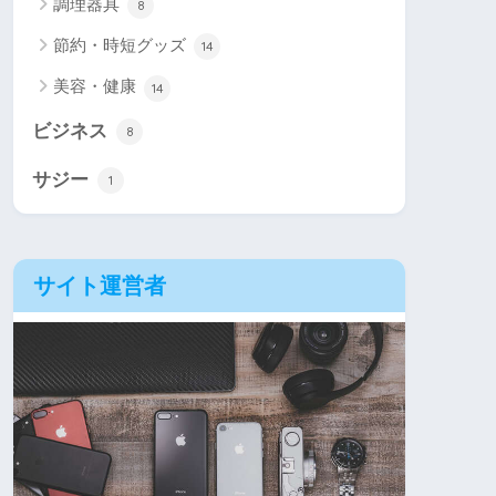
調理器具
8
節約・時短グッズ
14
美容・健康
14
ビジネス
8
サジー
1
サイト運営者