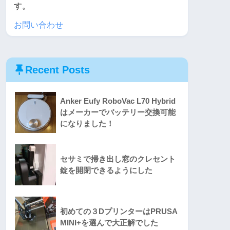
す。
お問い合わせ
Recent Posts
Anker Eufy RoboVac L70 Hybrid
はメーカーでバッテリー交換可能
になりました！
セサミで掃き出し窓のクレセント
錠を開閉できるようにした
初めての３DプリンターはPRUSA
MINI+を選んで大正解でした