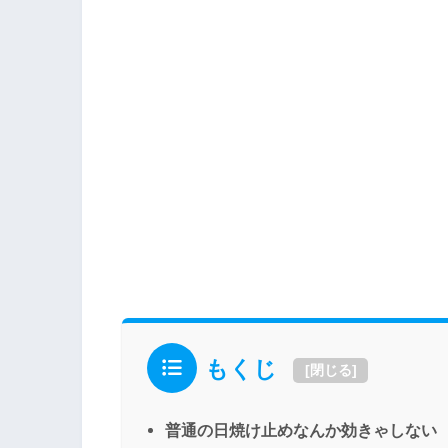
もくじ
[
閉じる
]
普通の日焼け止めなんか効きゃしない