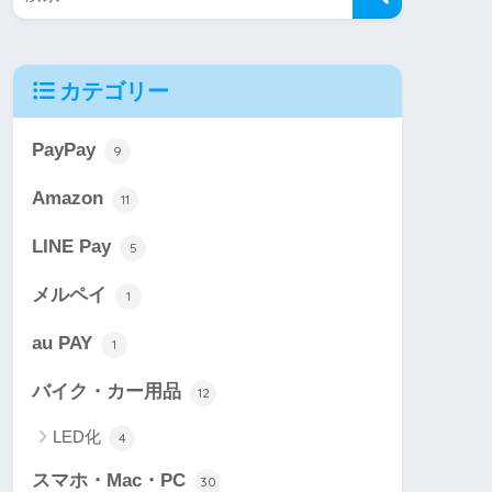
カテゴリー
PayPay
9
Amazon
11
LINE Pay
5
メルペイ
1
au PAY
1
バイク・カー用品
12
LED化
4
スマホ・Mac・PC
30