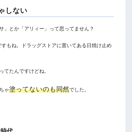
ゃしない
サ」とか「アリィー」って思ってません？
＋＋ですもね。ドラッグストアに置いてある日焼け止め
ってたんですけどね。
塗ってないのも同然
ちゃ
でした。
者時代