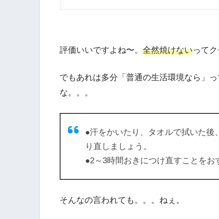
評価いいですよね〜。
全然焼けない
ってク
でもあれは多分「普通の生活環境なら」っ
な。。。
●汗をかいたり、タオルで拭いた後
り直しましょう。
●2～3時間おきにつけ直すことをお
そんなの言われても。。。ねぇ。