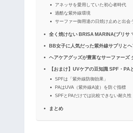
アネッサを愛用していた初心者時代
過酷な紫外線環境
サーファー御用達の日焼け止めと出会
全く焼けない BRISA MARINA(ブリサ
BB女子に人気だった紫外線サプリとヘ
ヘアケアグッズが豊富なサーファーズ 
【おまけ】UVケアの豆知識 SPF・PA
SPFは「紫外線防御効果」
PAはUVA（紫外線A波）を防ぐ指標
SPFとPAだけでは比較できない耐久性
まとめ