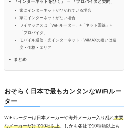
「インターネットをひく」 ＝ 「プロバイダと契約」
家にインターネットがひかれている場合
家にインターネットがない場合
ワイマックスは「WiFiルーター」+「ネット回線」+
「プロバイダ」
モバイル通信・光インターネット・WiMAXの違いは速
度・価格・エリア
まとめ
おそらく日本で最もカンタンなWiFiルー
ター
WiFiルーターは日本メーカーや海外メーカー入り乱れ
主要
なメーカーだけで10社以上
。しかも各社で10種類以上も