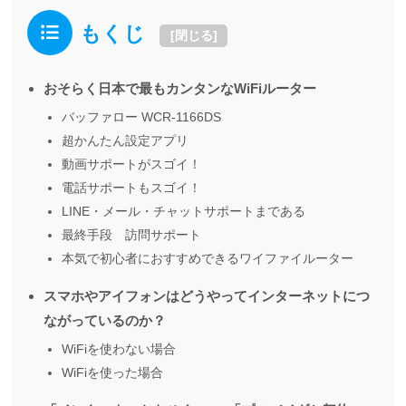
もくじ
[
閉じる
]
おそらく日本で最もカンタンなWiFiルーター
バッファロー WCR-1166DS
超かんたん設定アプリ
動画サポートがスゴイ！
電話サポートもスゴイ！
LINE・メール・チャットサポートまである
最終手段 訪問サポート
本気で初心者におすすめできるワイファイルーター
スマホやアイフォンはどうやってインターネットにつ
ながっているのか？
WiFiを使わない場合
WiFiを使った場合