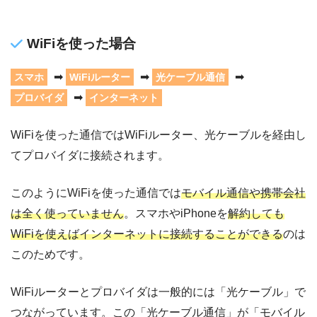
WiFiを使った場合
➡
➡
➡
スマホ
WiFiルーター
光ケーブル通信
➡
プロバイダ
インターネット
WiFiを使った通信ではWiFiルーター、光ケーブルを経由し
てプロバイダに接続されます。
このようにWiFiを使った通信では
モバイル通信や携帯会社
は全く使っていません
。スマホやiPhoneを
解約しても
WiFiを使えばインターネットに接続することができる
のは
このためです。
WiFiルーターとプロバイダは一般的には「光ケーブル」で
つながっています。この「光ケーブル通信」が「モバイル