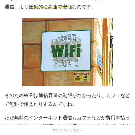
通信」より
圧倒的に高速で安価
なのです。
そのためWiFIは通信容量の制限がなかったり、カフェなど
で無料で使えたりするんですね。
ただ無料のインターネット通信もカフェなどが費用を払っ
ているだけです。
WiFIであれば家でもネットが無料で使え
プライバシーポリシー