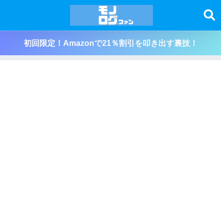
初回限定！Amazonで21％割引を叩き出す裏技！