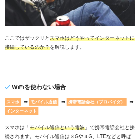
ここではザックリと
スマホはどうやってインターネットに
接続しているのか？
を解説します。
WiFiを使わない場合
➡
➡
➡
スマホ
モバイル通信
携帯電話会社（プロバイダ）
インターネット
スマホは「
モバイル通信という電波
」で携帯電話会社と接
続されます。モバイル通信は３Gや４G、LTEなどと呼ば