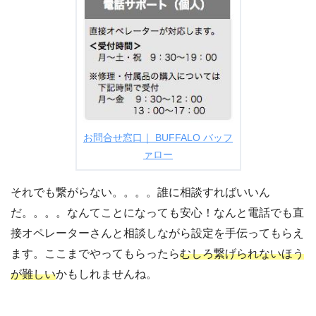
お問合せ窓口｜ BUFFALO バッフ
ァロー
それでも繋がらない。。。。誰に相談すればいいん
だ。。。。なんてことになっても安心！なんと電話でも直
接オペレーターさんと相談しながら設定を手伝ってもらえ
ます。ここまでやってもらったら
むしろ繋げられないほう
が難しい
かもしれませんね。