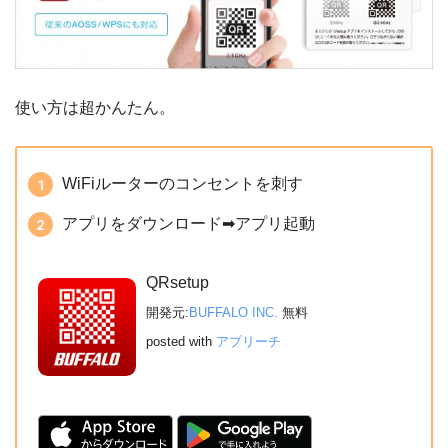
使い方は超かんたん。
WiFiルーターのコンセントを刺す
アプリをダウンロード➡アプリ起動
QRsetup
開発元:
BUFFALO INC.
無料
posted with
アプリーチ