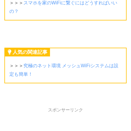
＞＞＞
スマホを家のWiFiに繋ぐにはどうすればいい
の？
人気の関連記事
＞＞＞
究極のネット環境 メッシュWiFiシステムは設
定も簡単！
スポンサーリンク