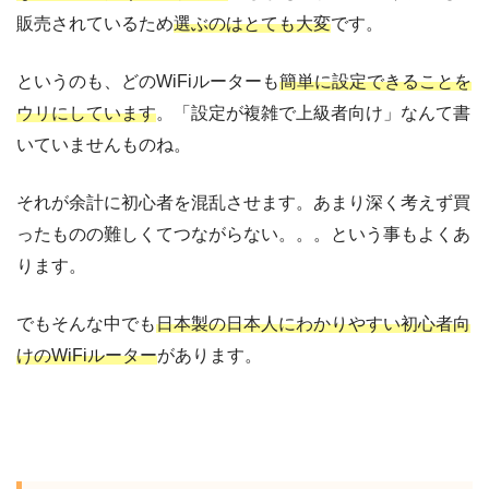
販売されているため
選ぶのはとても大変
です。
というのも、どのWiFiルーターも
簡単に設定できることを
ウリにしています
。「設定が複雑で上級者向け」なんて書
いていませんものね。
それが余計に初心者を混乱させます。あまり深く考えず買
ったものの難しくてつながらない。。。という事もよくあ
ります。
でもそんな中でも
日本製の日本人にわかりやすい初心者向
けのWiFiルーター
があります。