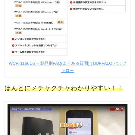
WCR-1166DS – 製品別FAQ(よくある質問) | BUFFALO バッフ
ァロー
ほんとにメチャクチャわかりやすい！！