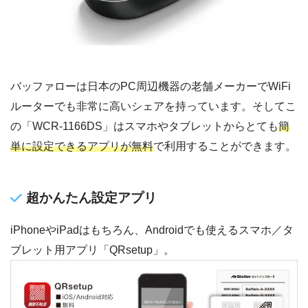
バッファローは日本のPC周辺機器の老舗メーカーでWiFi
ルーターでも非常に高いシェアを持っています。そしてこ
の「WCR-1166DS」はスマホやタブレットからとても
簡
単に設定できるアプリが無料
で利用することができます。
超かんたん設定アプリ
iPhoneやiPadはもちろん、Androidでも使えるスマホ／タ
ブレット用アプリ「QRsetup」。