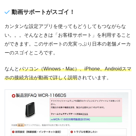
動画サポートがスゴイ！
カンタンな設定アプリを使ってもどうしてもつながらな
い。。。そんなときは「お客様サポート」を利用すること
ができます。このサポートの充実っぷり日本の老舗メーカ
ーのスゴイところです。
なんと
パソコン（Winows・Mac）、iPhone、Androidスマ
ホの接続方法が動画で詳しく説明
されています。