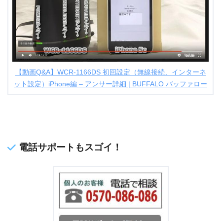
【動画Q&A】WCR-1166DS 初回設定（無線接続、インターネ
ット設定）iPhone編 – アンサー詳細 | BUFFALO バッファロー
電話サポートもスゴイ！